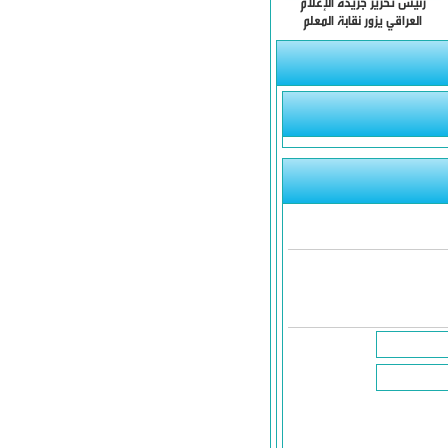
يس تحرير جريدة الإعلام
لعراقي يزور نقابة المعلم