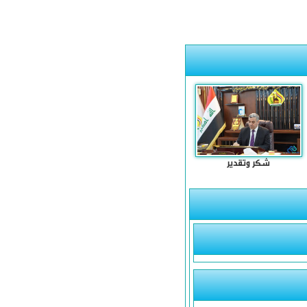
شكر وتقدير