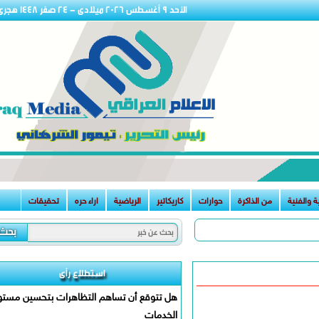
الأحد 9 أغسطس 2026 ميلادى - 24 صفر 1448 هجرى
نية
من الذاكرة
حوارات
كاريكاتير
الرياضية
اراء حره
تحقيقات
استطلاع رأى
هل تتوقع أن تساهم التظاهرات بتحسين مستوى
الخدمات