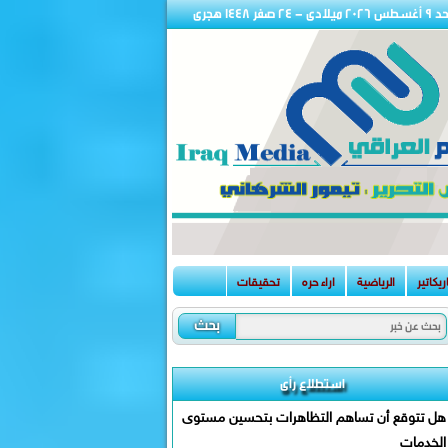
ميلادى - 24 صفر 1448 هجرى
ريكاتير
الرياضية
اراء حره
تحقيقات
استطلاع رأى
هل تتوقع أن تساهم التظاهرات بتحسين مستوى
الخدمات